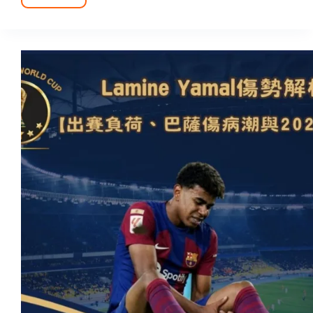
2026
德
國
足
球
金
童
卡
爾
介
紹：
德
國
新
世
代
黃
金
左
腳
的