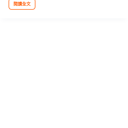
閱讀全文
阿
爾
及
利
亞
迎
強
援！
席
丹
之
子
Luca
Zidane
將
挑
戰
2026
世
足