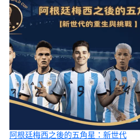
尼
奧
的
黃
金
時
代：
沒
有
內
馬
爾
的
巴
西
如
何
重
生？
阿根廷梅西之後的五角星：新世代