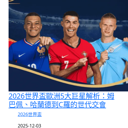
巴
薩
傷
病
潮
與
2026
世
界
盃
影
響
2026世界盃歐洲5大巨星解析：姆
巴佩、哈蘭德到C羅的世代交會
2026世界盃
2025-12-03