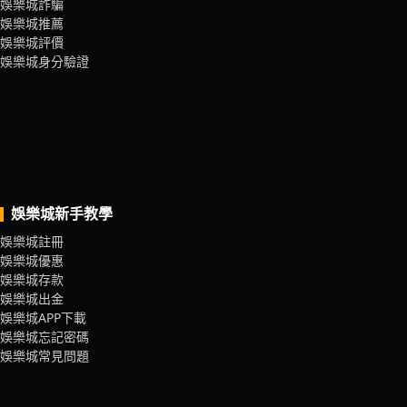
娛樂城詐騙
娛樂城推薦
娛樂城評價
娛樂城身分驗證
娛樂城新手教學
娛樂城註冊
娛樂城優惠
娛樂城存款
娛樂城出金
娛樂城APP下載
娛樂城忘記密碼
娛樂城常見問題