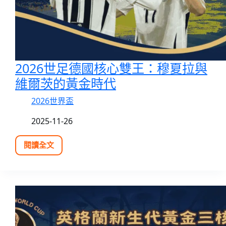
C
羅
的
世
代
2026世足德國核心雙王：穆夏拉與
交
會
維爾茨的黃金時代
2026世界盃
2025-11-26
閱讀全文
2026
世
足
德
國
核
心