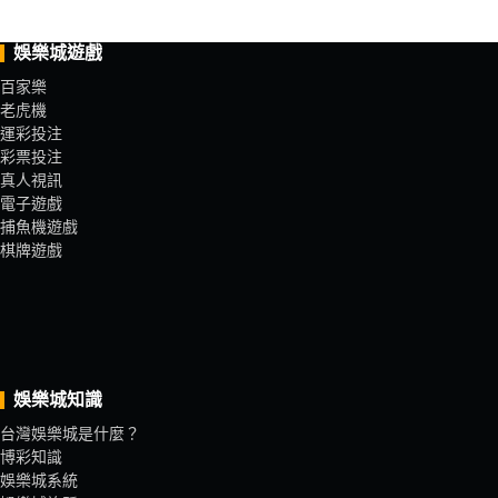
娛樂城遊戲
百家樂
老虎機
運彩投注
彩票投注
真人視訊
電子遊戲
捕魚機遊戲
棋牌遊戲
娛樂城知識
台灣娛樂城是什麼？
博彩知識
娛樂城系統