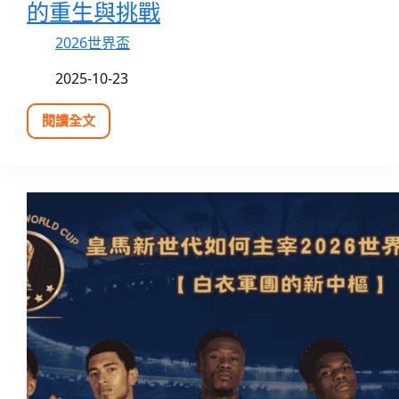
的重生與挑戰
2026世界盃
2025-10-23
閱讀全文
阿
根
廷
梅
西
之
後
的
五
角
星：
新
世
代