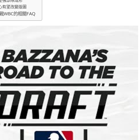
心有望改變版圖
na參戰WBC的相關FAQ