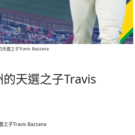
選之子Travis Bazzana
的天選之子Travis
Travis Bazzana