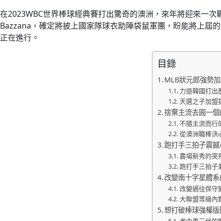
在2023WBC世界棒球經典賽打出驚奇的澳洲，來年將迎來一次戰
Bazzana，確定將披上國家隊球衣助陣袋鼠軍團，盼能將上
正在進行。
目錄
MLB狀元郎強勢
力退韓國打出
天選之子加盟
捨棄主流去圓一個
不隨主流而行
從澳洲職棒決
跑打手三拍子震撼
農場新秀的突
跑打手三拍子
改變南十字星體系
改變過往保守
大聯盟等級內
想打破棒球強權版
老中青三代的