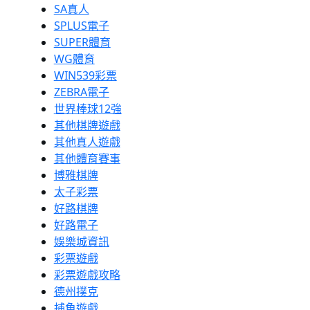
SA真人
SPLUS電子
SUPER體育
WG體育
WIN539彩票
ZEBRA電子
世界棒球12強
其他棋牌遊戲
其他真人遊戲
其他體育賽事
博雅棋牌
太子彩票
好路棋牌
好路電子
娛樂城資訊
彩票遊戲
彩票遊戲攻略
德州撲克
捕魚遊戲