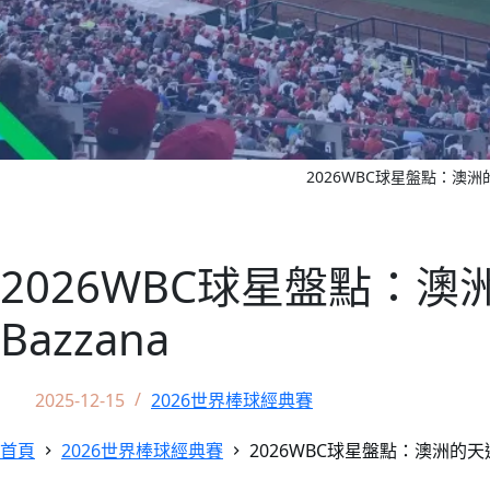
2026WBC球星盤點：澳洲的天
2026WBC球星盤點：澳洲
Bazzana
2025-12-15
2026世界棒球經典賽
首頁
2026世界棒球經典賽
2026WBC球星盤點：澳洲的天選之子