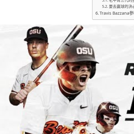
要去贏球的決
Travis Bazza