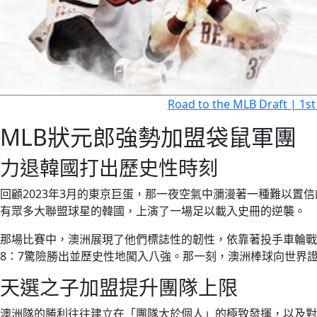
Road to the MLB Draft | 1st
MLB狀元郎強勢加盟袋鼠軍團
力退韓國打出歷史性時刻
回顧2023年3月的東京巨蛋，那一夜空氣中瀰漫著一種難以置
有眾多大聯盟球星的韓國，上演了一場足以載入史冊的逆襲。
那場比賽中，澳洲展現了他們標誌性的韌性，依靠著投手車輪
8：7驚險勝出並歷史性地闖入八強。那一刻，澳洲棒球向世界
天選之子加盟提升團隊上限
澳洲隊的勝利往往建立在「團隊大於個人」的極致發揮，以及