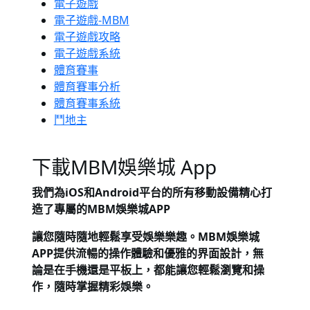
電子遊戲
電子遊戲-MBM
電子遊戲攻略
電子遊戲系統
體育賽事
體育賽事分析
體育賽事系統
鬥地主
下載MBM娛樂城 App
我們為iOS和Android平台的所有移動設備精心打
造了專屬的MBM娛樂城APP
讓您隨時隨地輕鬆享受娛樂樂趣。MBM娛樂城
APP提供流暢的操作體驗和優雅的界面設計，無
論是在手機還是平板上，都能讓您輕鬆瀏覽和操
作，隨時掌握精彩娛樂。