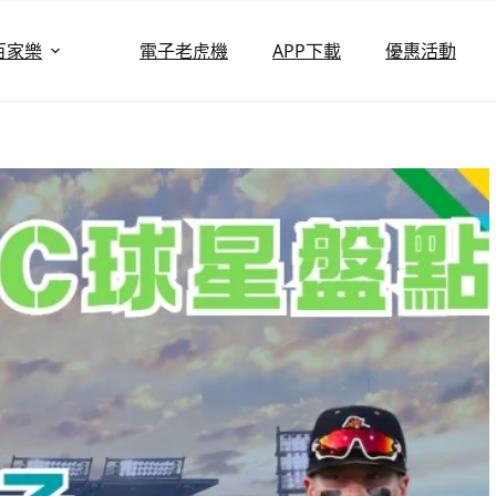
百家樂
電子老虎機
APP下載
優惠活動