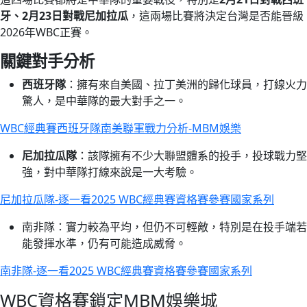
牙、2月23日對戰尼加拉瓜
，這兩場比賽將決定台灣是否能晉級
2026年WBC正賽。
關鍵對手分析
西班牙隊
：擁有來自美國、拉丁美洲的歸化球員，打線火力
驚人，是中華隊的最大對手之一。
WBC經典賽西班牙隊南美聯軍戰力分析-MBM娛樂
尼加拉瓜隊
：該隊擁有不少大聯盟體系的投手，投球戰力堅
強，對中華隊打線來說是一大考驗。
尼加拉瓜隊-逐一看2025 WBC經典賽資格賽參賽國家系列
南非隊：實力較為平均，但仍不可輕敵，特別是在投手端若
能發揮水準，仍有可能造成威脅。
南非隊-逐一看2025 WBC經典賽資格賽參賽國家系列
WBC資格賽鎖定MBM娛樂城