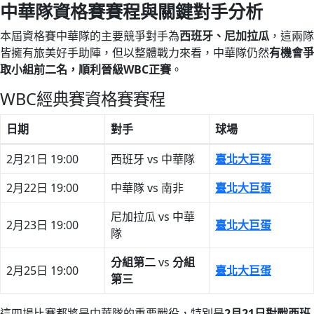
中華隊資格賽賽程與關鍵對手分析
本屆資格賽中華隊的主要競爭對手為
西班牙、尼加拉瓜
，這兩隊
皆擁有旅美好手助陣，但以整體戰力來看，中華隊仍然
有機會爭
取小組前二名，順利晉級WBC正賽
。
WBC經典賽資格賽賽程
日期
對手
球場
2月21日 19:00
西班牙 vs 中華隊
臺北大巨蛋
2月22日 19:00
中華隊 vs 南非
臺北大巨蛋
尼加拉瓜 vs 中華
2月23日 19:00
臺北大巨蛋
隊
分組第二
vs
分組
2月25日 19:00
臺北大巨蛋
第三
這四場比賽都將是中華隊的重要戰役，特別是
2月21日對戰西班