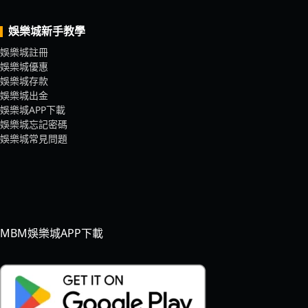
娛樂城新手教學
娛樂城註冊
娛樂城優惠
娛樂城存款
娛樂城出金
娛樂城APP下載
娛樂城忘記密碼
娛樂城常見問題
MBM娛樂城APP下載