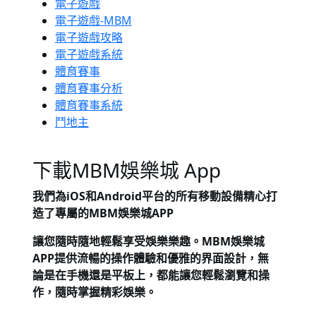
電子遊戲
電子遊戲-MBM
電子遊戲攻略
電子遊戲系統
體育賽事
體育賽事分析
體育賽事系統
鬥地主
下載MBM娛樂城 App
我們為iOS和Android平台的所有移動設備精心打
造了專屬的MBM娛樂城APP
讓您隨時隨地輕鬆享受娛樂樂趣。MBM娛樂城
APP提供流暢的操作體驗和優雅的界面設計，無
論是在手機還是平板上，都能讓您輕鬆瀏覽和操
作，隨時掌握精彩娛樂。