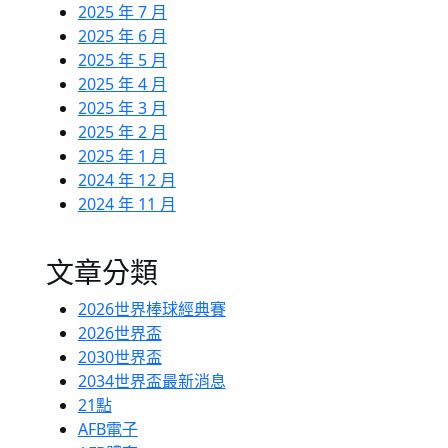
2025 年 7 月
2025 年 6 月
2025 年 5 月
2025 年 4 月
2025 年 3 月
2025 年 2 月
2025 年 1 月
2024 年 12 月
2024 年 11 月
文章分類
2026世界棒球經典賽
2026世界盃
2030世界盃
2034世界盃最新消息
21點
AFB電子