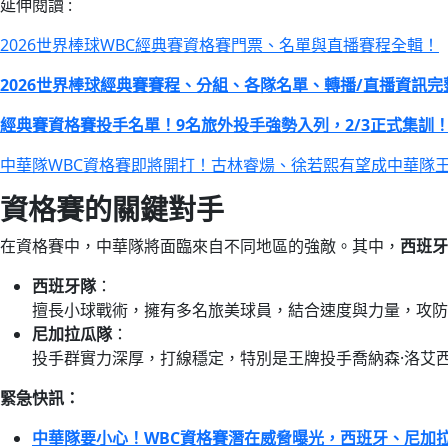
延伸閱讀 :
2026世界棒球WBC經典賽資格賽門票、名單與直播賽程全輯！
2026世界棒球經典賽賽程、分組、各隊名單、轉播/直播資訊
經典賽資格賽投手名單！9名旅外投手強勢入列，2/3正式集訓
中華隊WBC資格賽即將開打！古林睿煬、徐若熙有望成中華隊
資格賽的關鍵對手
在資格賽中，中華隊將面臨來自不同地區的強敵。其中，
西班牙
西班牙隊
：
擅長小球戰術，擁有多名旅美球員，結合速度與力量，攻防
尼加拉瓜隊
：
投手群實力深厚，打線穩定，特別是王牌投手喬納森·洛艾
緊急快訊：
中華隊要小心！WBC資格賽潛在威脅曝光，西班牙、尼加