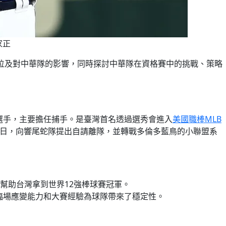
家正
位及對中華隊的影響，同時探討中華隊在資格賽中的挑戰、策略
美棒球選手，主要擔任捕手。是臺灣首名透過選秀會進入
美國職棒MLB
月22日，向響尾蛇隊提出自請離隊，並轉戰多倫多藍鳥的小聯盟系
。
幫助台灣拿到世界12強棒球賽冠軍。
的臨場應變能力和大賽經驗為球隊帶來了穩定性。