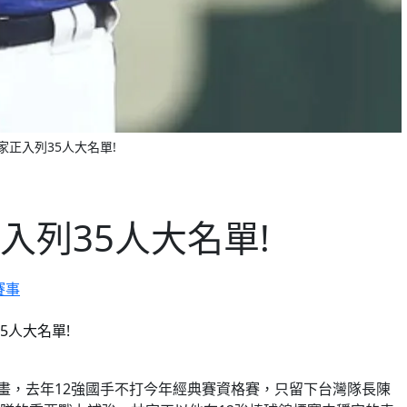
家正入列35人大名單!
入列35人大名單!
賽事
5人大名單!
畫，去年12強國手不打今年經典賽資格賽，只留下台灣隊長陳