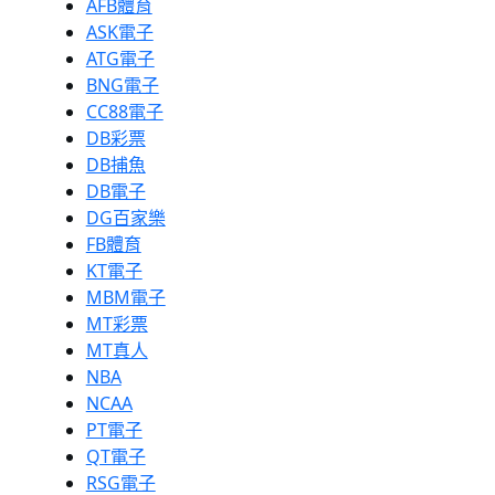
AFB體育
ASK電子
ATG電子
BNG電子
CC88電子
DB彩票
DB捕魚
DB電子
DG百家樂
FB體育
KT電子
MBM電子
MT彩票
MT真人
NBA
NCAA
PT電子
QT電子
RSG電子