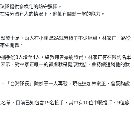
球隊提供多樣化的防守選擇。
在得分圈有人的情況下，他擁有關鍵一擊的能力。
的默契十足，兩人在小聯盟2A就累積了不少經驗，林家正一路從
率先開轟。
中捕手從3人增至4人，總教練曾豪駒證實，林家正有在徵詢名單
駒表示，對林家正唯一的顧慮就是健康狀態，會持續追蹤他的狀
手、「台灣隊長」陳傑憲一人再戰，現在追加林家正，曾豪駒說
名單，目前已知包含19名投手，其中有10位中職投手、9位旅