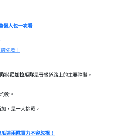
完整懶人包一次看
！
王牌先發！
隊
與
尼加拉瓜隊
是晉級道路上的主要障礙。
均衡。
西加，是一大挑戰。
拉瓜這兩隊實力不容忽視！