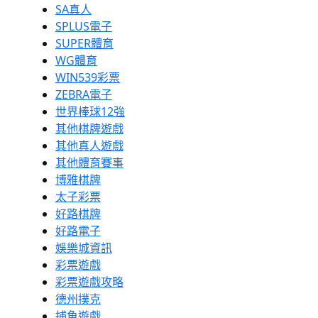
SA真人
SPLUS電子
SUPER體育
WG體育
WIN539彩票
ZEBRA電子
世界棒球12強
其他棋牌遊戲
其他真人遊戲
其他體育賽事
博雅棋牌
太子彩票
好路棋牌
好路電子
娛樂城資訊
彩票遊戲
彩票遊戲攻略
德州撲克
捕魚遊戲