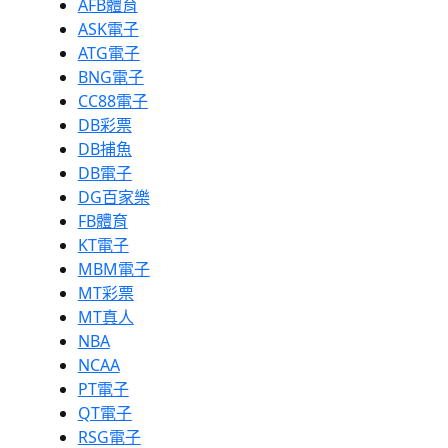
AFB體育
ASK電子
ATG電子
BNG電子
CC88電子
DB彩票
DB捕魚
DB電子
DG百家樂
FB體育
KT電子
MBM電子
MT彩票
MT真人
NBA
NCAA
PT電子
QT電子
RSG電子