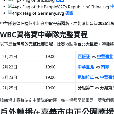
德國
中華隊必須在這個小組賽中取得
前兩名
，才能確保晉級
2026年
WBC資格賽中華隊完整賽程
以下是
台灣隊的完整比賽日程
，比賽地點為
台北大巨蛋
，轉播將
2月21日
19:00
西班牙
vs
中華臺北
2月22日
19:00
中華臺北
vs
南非
2月23日
19:00
尼加拉瓜
vs
中華臺
2月25日
19:00
分組第二
vs
分組第
這四場比賽將決定中華隊的命運，每一場都至關重要，讓我們攜
戶外轉播
在
嘉義市中正公園應援