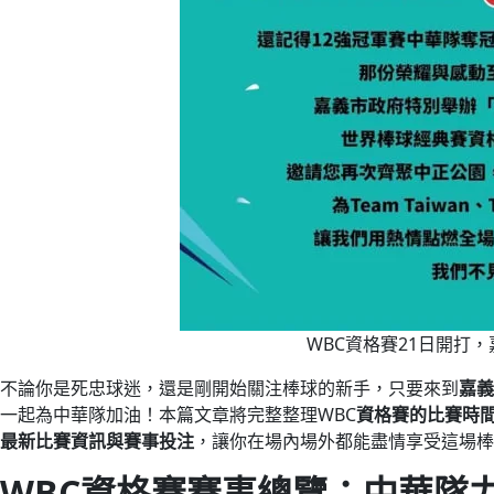
WBC資格賽21日開打
不論你是死忠球迷，還是剛開始關注棒球的新手，只要來到
嘉義
一起為中華隊加油！本篇文章將完整整理WBC
資格賽的比賽時
最新比賽資訊與賽事投注
，讓你在場內場外都能盡情享受這場棒
WBC資格賽賽事總覽：中華隊力