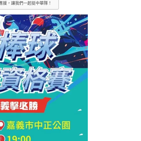
民應援，讓我們一起挺中華隊！