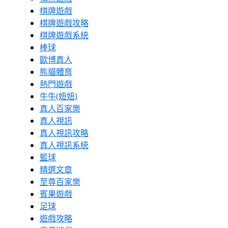
棋牌遊戲
棋牌遊戲攻略
棋牌遊戲系統
棒球
歐博真人
熊貓體育
熱門遊戲
牛牛(妞妞)
真人百家樂
真人視訊
真人視訊攻略
真人視訊系統
籃球
精選文章
至尊百家樂
賓果遊戲
足球
遊戲攻略