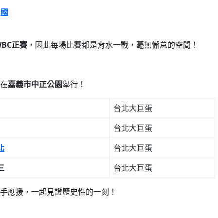
中國
WBC正賽
，因此每場比賽都是背水一戰，毫無懈怠的空間！
在
嘉義市中正公園
舉行！
台北大巨蛋
台北大巨蛋
北
台北大巨蛋
三
台北大巨蛋
手應援，一起見證歷史性的一刻！