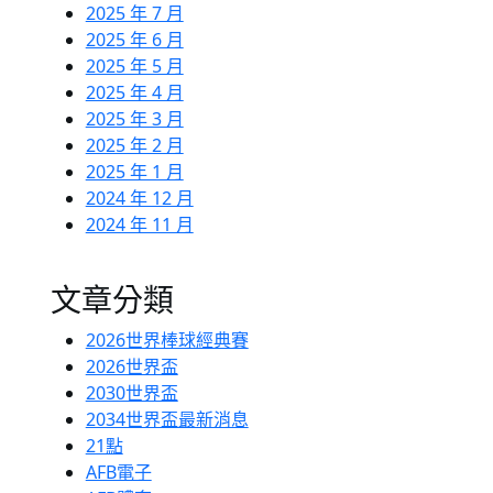
2025 年 7 月
2025 年 6 月
2025 年 5 月
2025 年 4 月
2025 年 3 月
2025 年 2 月
2025 年 1 月
2024 年 12 月
2024 年 11 月
文章分類
2026世界棒球經典賽
2026世界盃
2030世界盃
2034世界盃最新消息
21點
AFB電子