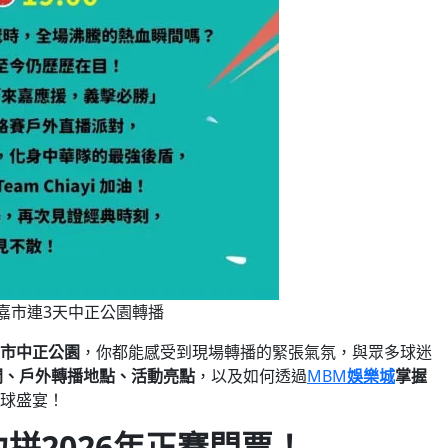
，嘉市連3天中正公園轉播
市中正公園
，你都能感受到現場轉播的緊張氣氛，與眾多球迷
間、戶外轉播地點、活動亮點
，以及如何透過
MBM
娛樂城
掌握
球盛宴！
拼2026年正賽門票！