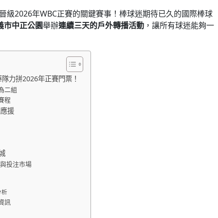
晉級2026年WBC正賽的關鍵賽事！棒球迷期待已久的國際棒球
義市中正公園
舉辦
連續三天的戶外轉播活動
，讓所有球迷能夠一
隊力拼2026年正賽門票！
為二組
賽程
園應援
城
動與投注市場
分析
資訊